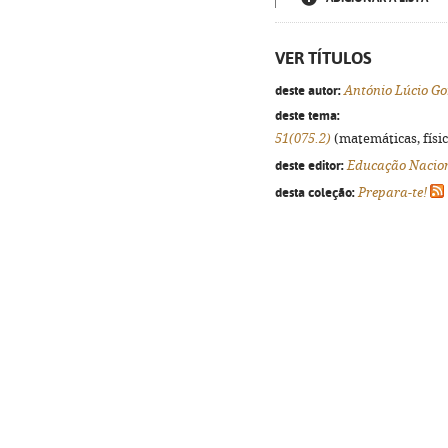
VER TÍTULOS
deste autor:
António Lúcio G
deste tema:
51(075.2)
(matemáticas, física
deste editor:
Educação Nacio
desta coleção:
Prepara-te!