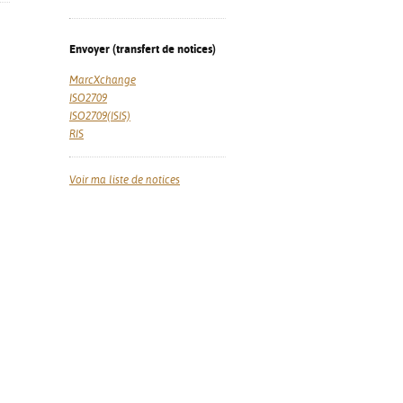
Envoyer (transfert de notices)
MarcXchange
ISO2709
ISO2709(ISIS)
RIS
Voir ma liste de notices