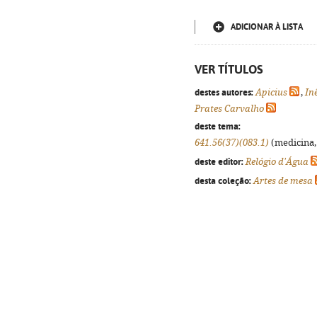
ADICIONAR À LISTA
VER TÍTULOS
destes autores:
Apicius
,
In
Prates Carvalho
deste tema:
641.56(37)(083.1)
(medicina, 
deste editor:
Relógio d'Água
desta coleção:
Artes de mesa