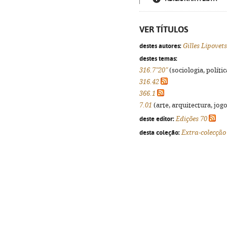
VER TÍTULOS
destes autores:
Gilles Lipovet
destes temas:
316.7"20"
(sociologia, polític
316.42
366.1
7.01
(arte, arquitectura, jogo
deste editor:
Edições 70
desta coleção:
Extra-colecção