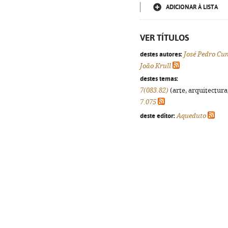
ADICIONAR À LISTA
VER TÍTULOS
destes autores:
José Pedro Cu
João Krull
destes temas:
7(083.82)
(arte, arquitectura,
7.075
deste editor:
Aqueduto