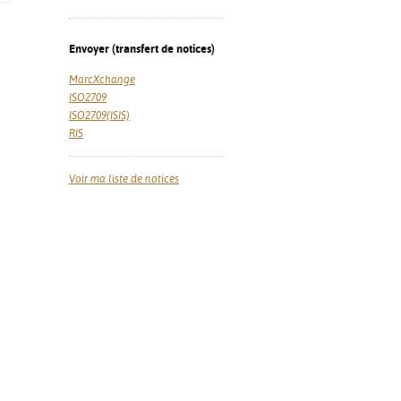
Envoyer (transfert de notices)
MarcXchange
ISO2709
ISO2709(ISIS)
RIS
Voir ma liste de notices