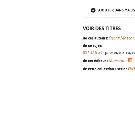
AJOUTER DANS MA LIS
VOIR DES TITRES
de ces auteurs:
Oscar Mascar
de ce sujet:
821.1/.8-84
(poesia, teatro, r
de cet éditeur :
Marcador
de cette collection / série :
Os 