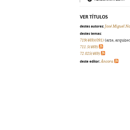
VER TÍTULOS
destes autores:
José Miguel N
destes temas:
719(469)(091)
(arte, arquitec
711.5(469)
72.025(469)
deste editor:
Âncora