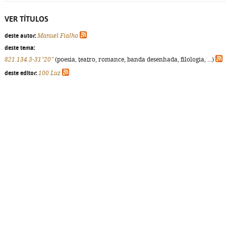
VER TÍTULOS
deste autor:
Manuel Fialho
deste tema:
821.134.3-31"20"
(poesia, teatro, romance, banda desenhada, filologia, ...)
deste editor:
100 Luz