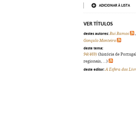
ADICIONAR À LISTA
VER TÍTULOS
destes autores:
Rui Ramos
Gonçalo Monteiro
deste tema:
94(469)
(história de Portuga
regionais, ...)
deste editor:
A Esfera dos Liv