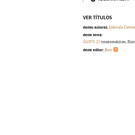
VER TÍTULOS
destes autores:
Iolanda Cente
deste tema:
51(075.2)
(matemáticas, física
deste editor:
Raiz