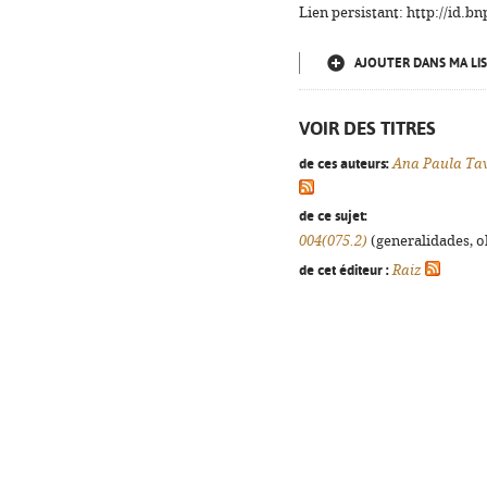
Lien persistant: http://id.
AJOUTER DANS MA LIS
VOIR DES TITRES
de ces auteurs:
Ana Paula Ta
de ce sujet:
004(075.2)
(generalidades, ob
de cet éditeur :
Raiz