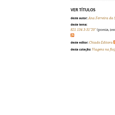
VER TÍTULOS
deste autor:
Ana Ferreira da 
deste tema:
821.134.3-31"20"
(poesia, tea
deste editor:
Chiado Editora
desta coleção:
Viagens na fic