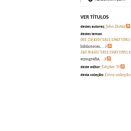
VER TÍTULOS
destes autores:
John Dickie
destes temas:
061.23(450)"1851/1943"(091)
bibliotecas, ...)
343.9(450)"1851/1943"(091)
(
etnografia, ...)
deste editor:
Edições 70
desta coleção:
Extra-colecção