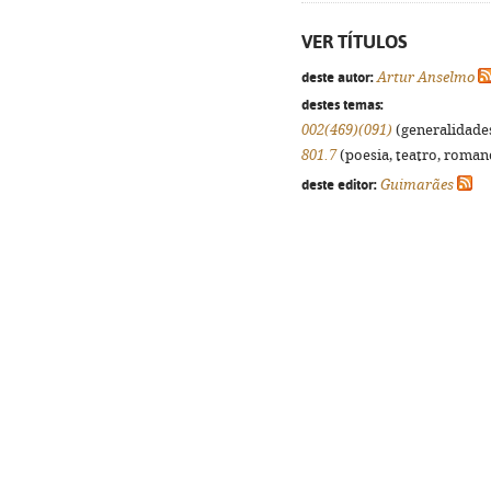
VER TÍTULOS
deste autor:
Artur Anselmo
destes temas:
002(469)(091)
(generalidades,
801.7
(poesia, teatro, romanc
deste editor:
Guimarães