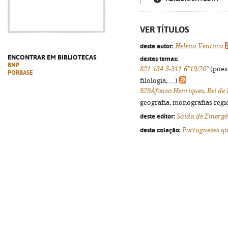
VER TÍTULOS
deste autor:
Helena Ventura
ENCONTRAR EM BIBLIOTECAS
destes temas:
BNP
821.134.3-311.6"19/20"
(poes
PORBASE
filologia, ...)
929Afonso Henriques, Rei de
geografia, monografias regio
deste editor:
Saída de Emergê
desta coleção:
Portugueses qu