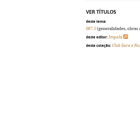
VER TÍTULOS
deste tema:
087.5
(generalidades, obras d
deste editor:
Impala
desta coleção:
Club Sara e N