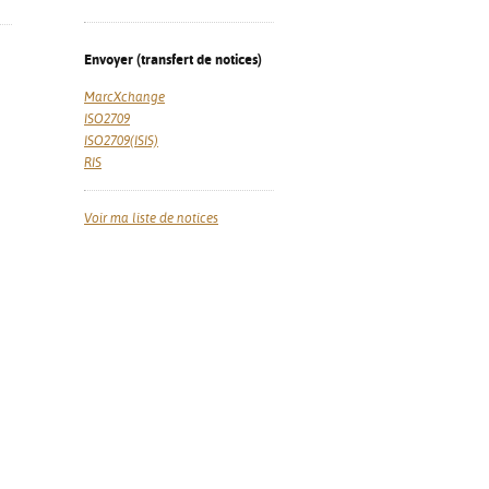
Envoyer (transfert de notices)
MarcXchange
ISO2709
ISO2709(ISIS)
RIS
Voir ma liste de notices