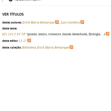
VER TÍTULOS
destes autores:
Erich-Maria Remarque
,
Luís Coimbra
deste tema:
821.112.2-31"19"
(poesia, teatro, romance, banda desenhada, filologia, ...)
deste editor:
11-17
desta coleção:
Biblioteca Erich Maria Remarque