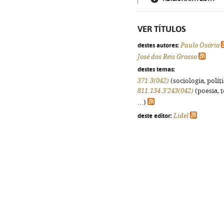
VER TÍTULOS
destes autores:
Paulo Osório
José dos Reis Grosso
destes temas:
371.3(042)
(sociologia, políti
811.134.3'243(042)
(poesia, 
...)
deste editor:
Lidel