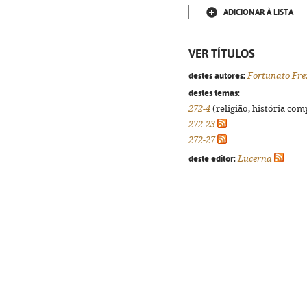
ADICIONAR À LISTA
VER TÍTULOS
destes autores:
Fortunato Fre
destes temas:
272-4
(religião, história com
272-23
272-27
deste editor:
Lucerna