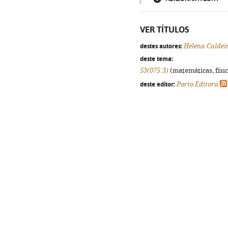
VER TÍTULOS
destes autores:
Helena Caldei
deste tema:
53(075.3)
(matemáticas, física
deste editor:
Porto Editora