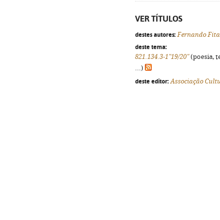
VER TÍTULOS
destes autores:
Fernando Fita
deste tema:
821.134.3-1"19/20"
(poesia, t
...)
deste editor:
Associação Cult