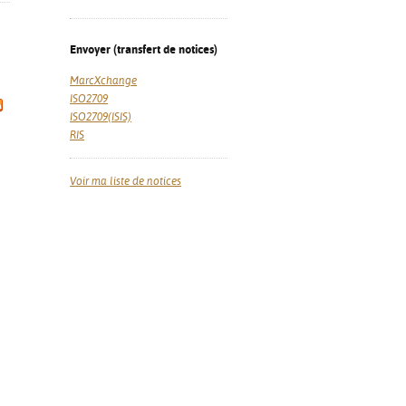
Envoyer (transfert de notices)
MarcXchange
ISO2709
ISO2709(ISIS)
RIS
Voir ma liste de notices