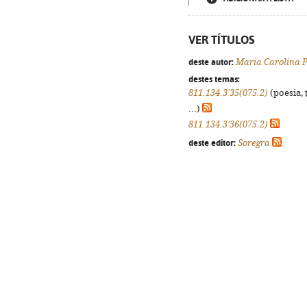
VER TÍTULOS
deste autor:
Maria Carolina P
destes temas:
811.134.3'35(075.2)
(poesia, 
...)
811.134.3'36(075.2)
deste editor:
Soregra