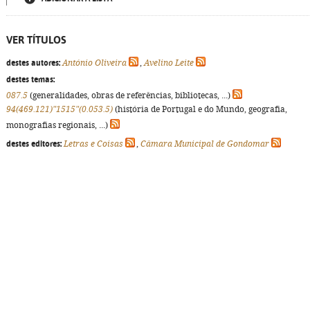
VER TÍTULOS
destes autores:
António Oliveira
,
Avelino Leite
destes temas:
087.5
(generalidades, obras de referências, bibliotecas, ...)
94(469.121)"1515"(0.053.5)
(história de Portugal e do Mundo, geografia,
monografias regionais, ...)
destes editores:
Letras e Coisas
,
Câmara Municipal de Gondomar