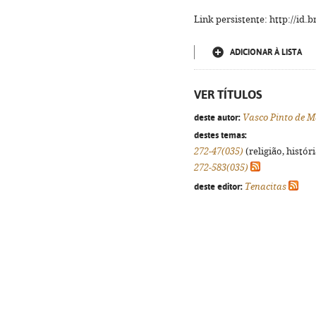
Link persistente: http://id
ADICIONAR À LISTA
VER TÍTULOS
deste autor:
Vasco Pinto de 
destes temas:
272-47(035)
(religião, histór
272-583(035)
deste editor:
Tenacitas