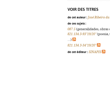
VOIR DES TITRES
de cet auteur :
José Ribeiro da
de ces sujets :
087.5
(generalidades, obras d
821.134.3-93"19/20"
(poesia, 
...)
821.134.3-34"19/20"
de cet éditeur :
SINAPIS