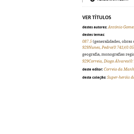
VER TÍTULOS
destes autores:
António Gome
destes temas:
087.5
(generalidades, obras d
929Nunes, Pedro(0:741)(0.05
geografia, monografias regio
929Correia, Diogo Álvares(0:
deste editor:
Correio da Man
desta coleção:
Super-heróis d