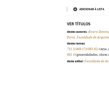
ADICIONAR À LISTA
VER TÍTULOS
destes autores:
Álvaro Domin
Porto. Faculdade de Arquite
destes temas:
711.1(469-17)(083.82)
(arte, 
061.4
(generalidades, obras d
deste editor:
Faculdade de Ar