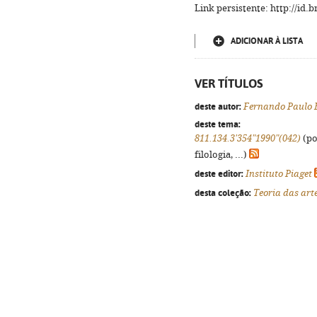
Link persistente: http://id
ADICIONAR À LISTA
VER TÍTULOS
deste autor:
Fernando Paulo 
deste tema:
811.134.3'354"1990"(042)
(po
filologia, ...)
deste editor:
Instituto Piaget
desta coleção:
Teoria das arte