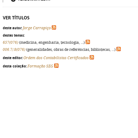
VER TÍTULOS
deste autor:
Jorge Carrapiço
destes temas:
657(076)
(medicina, engenharia, tecnologia, ...)
006.7/.8(076)
(generalidades, obras de referências, bibliotecas, ...)
deste editor:
Ordem dos Contabilistas Certificados
desta coleção:
Formação SEG