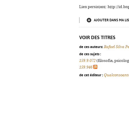
Lien persistant: http://id.
AJOUTER DANS MA LIS
VOIR DES TITRES
de ces auteurs:
Rafael Silva P
de ces sujets :
159.9.072
(filosofia, psicologi
159.946
de cet éditeur :
Qualconsoant