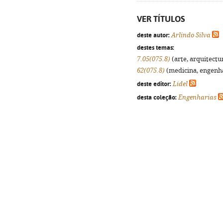
VER TÍTULOS
deste autor:
Arlindo Silva
destes temas:
7.05(075.8)
(arte, arquitectur
62(075.8)
(medicina, engenhar
deste editor:
Lidel
desta coleção:
Engenharias