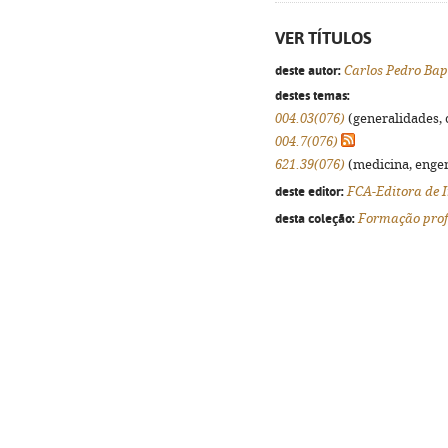
VER TÍTULOS
deste autor:
Carlos Pedro Bap
destes temas:
004.03(076)
(generalidades, o
004.7(076)
621.39(076)
(medicina, engenh
deste editor:
FCA-Editora de 
desta coleção:
Formação prof