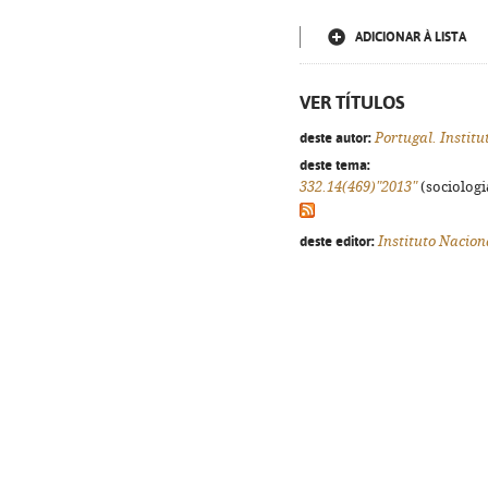
ADICIONAR À LISTA
VER TÍTULOS
deste autor:
Portugal. Institu
deste tema:
332.14(469)"2013"
(sociologia
deste editor:
Instituto Naciona