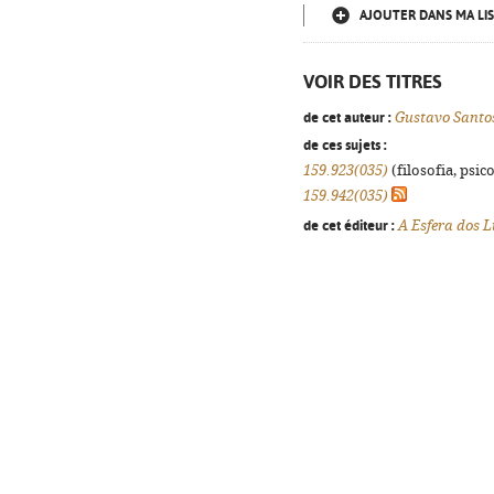
AJOUTER DANS MA LIS
VOIR DES TITRES
de cet auteur :
Gustavo Santo
de ces sujets :
159.923(035)
(filosofia, psico
159.942(035)
de cet éditeur :
A Esfera dos L