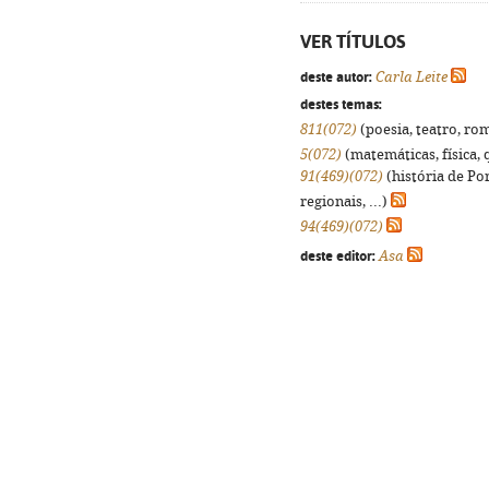
VER TÍTULOS
deste autor:
Carla Leite
destes temas:
811(072)
(poesia, teatro, rom
5(072)
(matemáticas, física, q
91(469)(072)
(história de Po
regionais, ...)
94(469)(072)
deste editor:
Asa