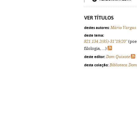
VER TÍTULOS
destes autores:
Mário Vargas 
deste tema:
821.134.2(85)-31"19/20"
(poes
filologia, ...)
deste editor:
Dom Quixote
desta coleção:
Biblioteca Dom