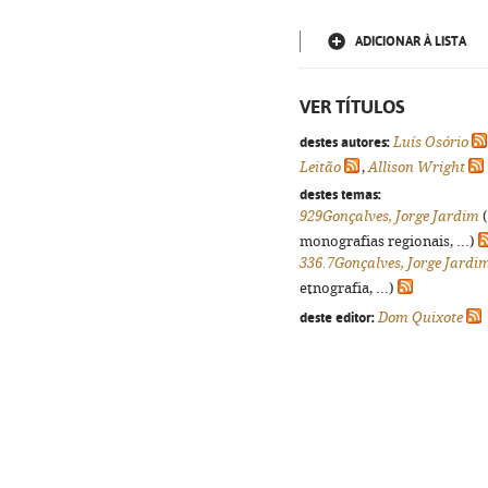
ADICIONAR À LISTA
VER TÍTULOS
destes autores:
Luís Osório
Leitão
,
Allison Wright
destes temas:
929Gonçalves, Jorge Jardim
(
monografias regionais, ...)
336.7Gonçalves, Jorge Jardi
etnografia, ...)
deste editor:
Dom Quixote