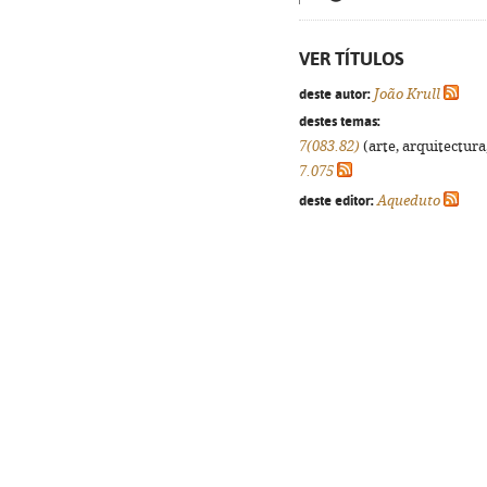
VER TÍTULOS
deste autor:
João Krull
destes temas:
7(083.82)
(arte, arquitectura,
7.075
deste editor:
Aqueduto