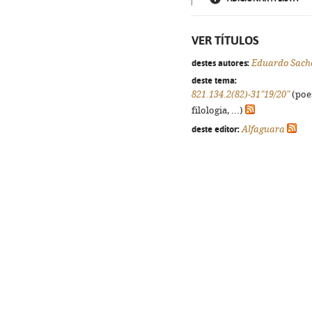
VER TÍTULOS
destes autores:
Eduardo Sach
deste tema:
821.134.2(82)-31"19/20"
(poes
filologia, ...)
deste editor:
Alfaguara