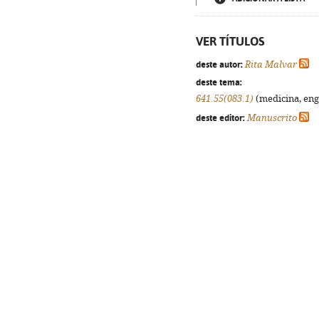
VER TÍTULOS
deste autor:
Rita Malvar
deste tema:
641.55(083.1)
(medicina, enge
deste editor:
Manuscrito