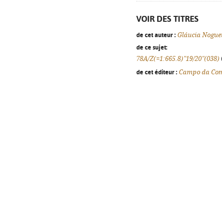
VOIR DES TITRES
de cet auteur :
Gláucia Nogue
de ce sujet:
78A/Z(=1:665.8)"19/20"(038)
de cet éditeur :
Campo da Co