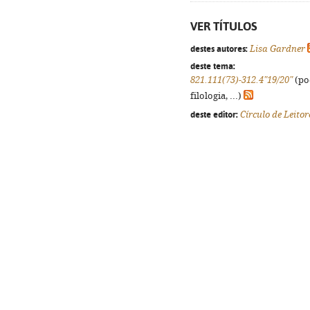
VER TÍTULOS
destes autores:
Lisa Gardner
deste tema:
821.111(73)-312.4"19/20"
(po
filologia, ...)
deste editor:
Círculo de Leitor