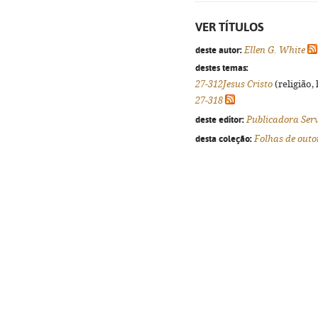
VER TÍTULOS
deste autor:
Ellen G. White
destes temas:
27-312Jesus Cristo
(religião,
27-318
deste editor:
Publicadora Serv
desta coleção:
Folhas de out