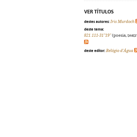
VER TÍTULOS
destes autores:
Iris Murdoch
deste tema:
821.111-31"19"
(poesia, teatr
deste editor:
Relógio d'Água