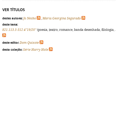
VER TÍTULOS
destes autores:
Jo Nesbo
,
Maria Georgina Segurado
deste tema:
821.113.5-312.4"19/20"
(poesia, teatro, romance, banda desenhada, filologia, ..
deste editor:
Dom Quixote
desta coleção:
Série Harry Hole