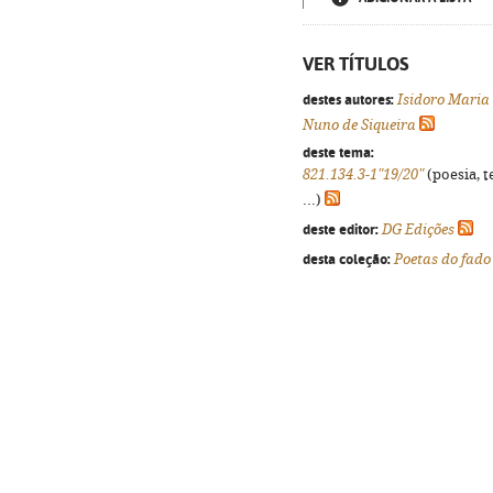
VER TÍTULOS
destes autores:
Isidoro Maria 
Nuno de Siqueira
deste tema:
821.134.3-1"19/20"
(poesia, t
...)
deste editor:
DG Edições
desta coleção:
Poetas do fado