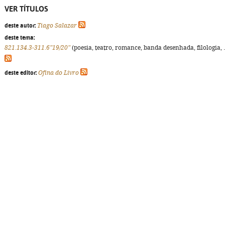
VER TÍTULOS
deste autor:
Tiago Salazar
deste tema:
821.134.3-311.6"19/20"
(poesia, teatro, romance, banda desenhada, filologia, ..
deste editor:
Ofina do Livro